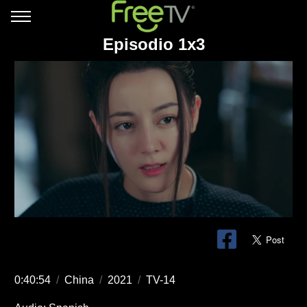
Episodio 1x3
0:40:54
/
China
/
2021
/
TV-14