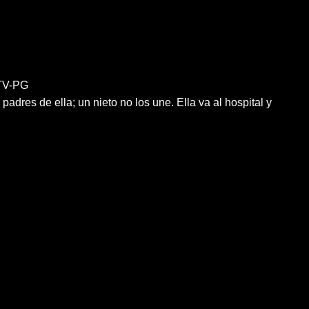
V-PG
padres de ella; un nieto no los une. Ella va al hospital y