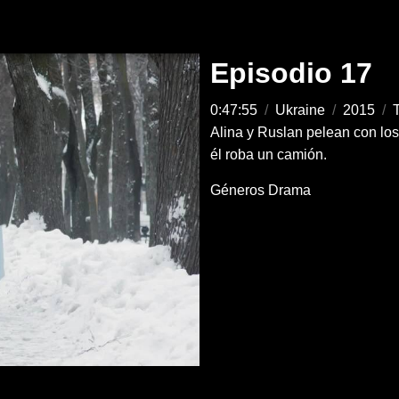
Episodio 17
0:47:55
/
Ukraine
/
2015
/
T
Alina y Ruslan pelean con los 
él roba un camión.
Géneros
Drama