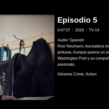
Episodio 5
0:47:57
/
2020
/
TV-14
Audio: Spanish
Rosi Neumann, buceadora indu
pinturas. Aunque parece un ac
Washington Post y su compañ
asesinato.
Géneros
Crime
Action