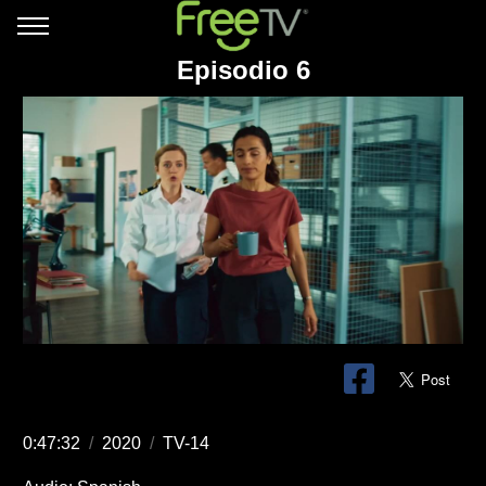
Episodio 6
0:47:32
/
2020
/
TV-14