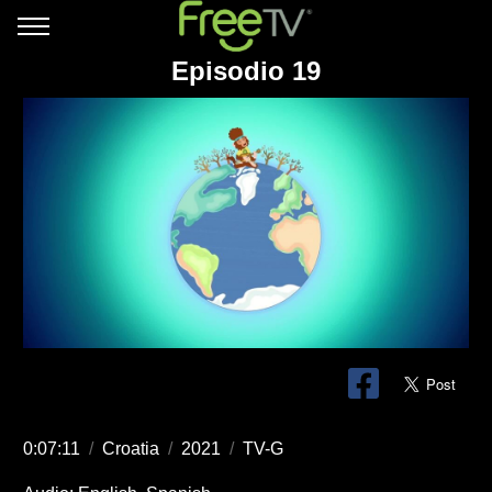
Episodio 19
0:07:11
/
Croatia
/
2021
/
TV-G