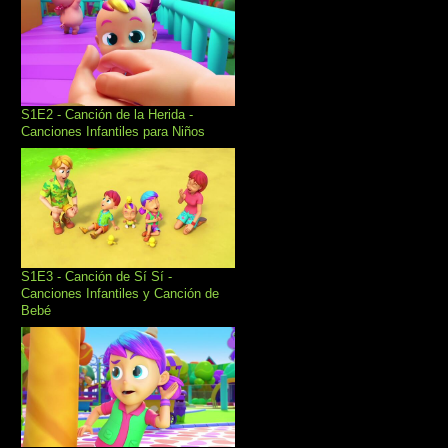
S1E2 - Canción de la Herida -
Canciones Infantiles para Niños
S1E3 - Canción de Sí Sí -
Canciones Infantiles y Canción de
Bebé