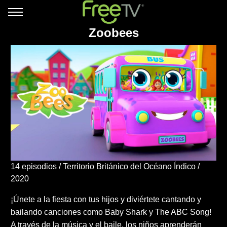
Zoobees
14 episodios
Territorio Británico del Océano Índico
2020
¡Únete a la fiesta con tus hijos y diviértete cantando y
bailando canciones como Baby Shark y The ABC Song!
A través de la música y el baile, los niños aprenderán