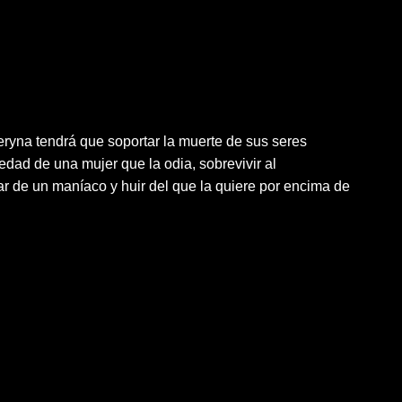
eryna tendrá que soportar la muerte de sus seres
edad de una mujer que la odia, sobrevivir al
r de un maníaco y huir del que la quiere por encima de