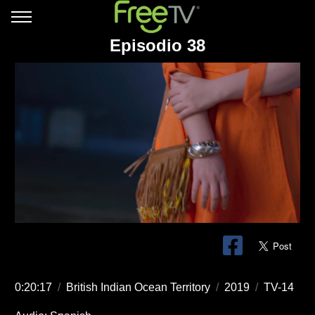
Episodio 38
0:20:17
/
British Indian Ocean Territory
/
2019
/
TV-14