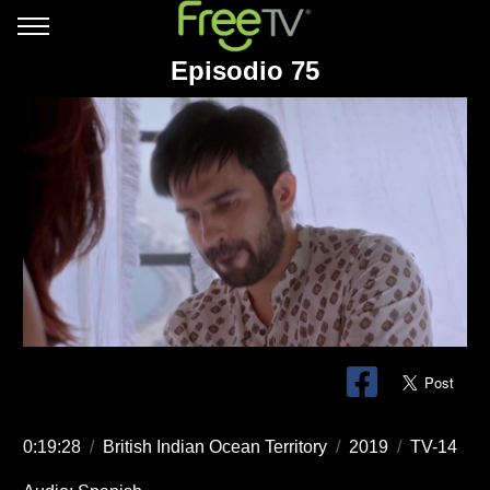
Episodio 75
0:19:28
/
British Indian Ocean Territory
/
2019
/
TV-14