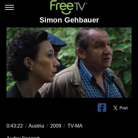
Simon Gehbauer
0:43:22
/
Austria
/
2009
/
TV-MA