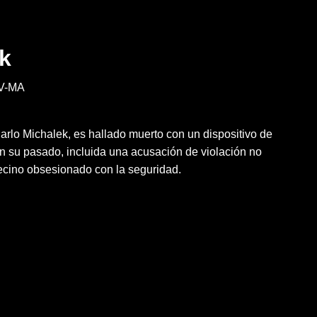
ek
V-MA
arlo Michalek, es hallado muerto con un dispositivo de
an su pasado, incluida una acusación de violación no
vecino obsesionado con la seguridad.