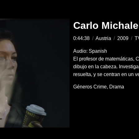
Carlo Michal
0:44:38
/
Austria
/
2009
/
T
Audio: Spanish
El profesor de matemáticas, C
dibujo en la cabeza. Investig
resuelta, y se centran en un 
Géneros
Crime
Drama