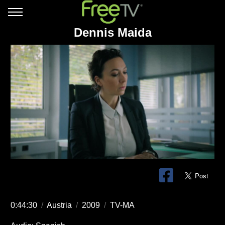
Dennis Maida
0:44:30
/
Austria
/
2009
/
TV-MA