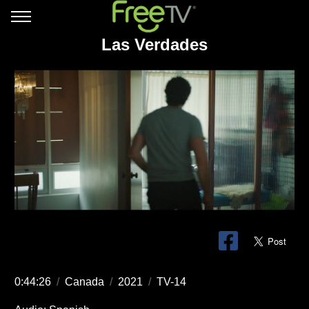
Las Verdades
0:44:26
/
Canada
/
2021
/
TV-14