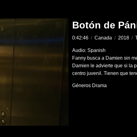
Botón de Pán
0:42:46
/
Canada
/
2018
/
Audio: Spanish
Fanny busca a Damien sin med
Damien le advierte que si la p
centro juvenil. Tienen que te
Géneros
Drama