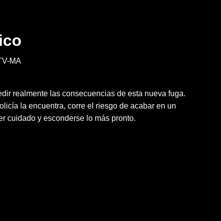
ico
TV-MA
ir realmente las consecuencias de esta nueva fuga.
olicía la encuentra, corre el riesgo de acabar en un
ner cuidado y esconderse lo más pronto.