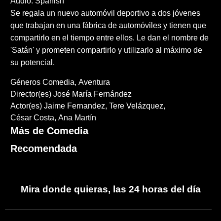
Audio: Spanish
Se regala un nuevo automóvil deportivo a dos jóvenes
que trabajan en una fábrica de automóviles y tienen que
compartirlo en el tiempo entre ellos. Le dan el nombre de
'Satán' y prometen compartirlo y utilizarlo al máximo de
su potencial.
Géneros
Comedia
Aventura
Director(es)
José María Fernández
Actor(es)
Jaime Fernandez
Tere Velázquez
César Costa
Ana Martín
Más de Comedia
Recomendada
Mira donde quieras, las 24 horas del día