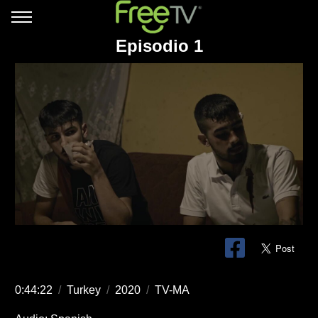
Episodio 1
0:44:22
/
Turkey
/
2020
/
TV-MA