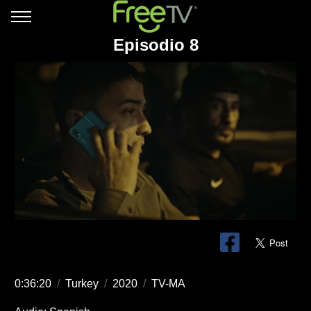
Episodio 8
0:36:20
/
Turkey
/
2020
/
TV-MA