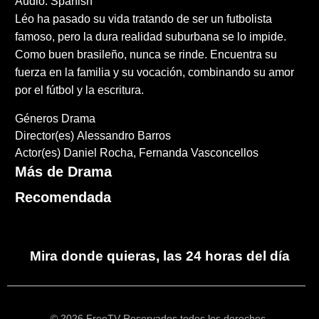
Audio: Spanish
Léo ha pasado su vida tratando de ser un futbolista
famoso, pero la dura realidad suburbana se lo impide.
Como buen brasileño, nunca se rinde. Encuentra su
fuerza en la familia y su vocación, combinando su amor
por el fútbol y la escritura.
Géneros
Drama
Director(es)
Alessandro Barros
Actor(es)
Daniel Rocha
Fernanda Vasconcellos
Más de Drama
Recomendada
Mira donde quieras, las 24 horas del día
© 2026 FreeTV Reservados todos los derechos.