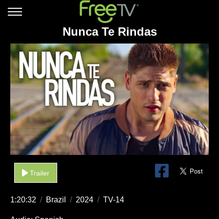
Nunca Te Rindas
Trailer
1:20:32
/
Brazil
/
2024
/
TV-14