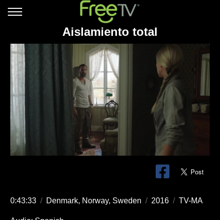
Aislamiento total
0:43:33
/
Denmark, Norway, Sweden
/
2016
/
TV-MA