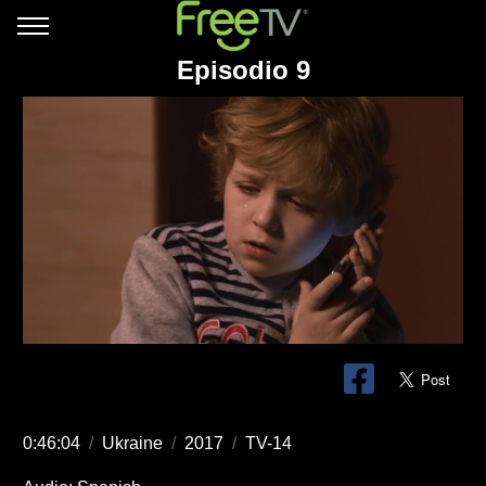
Episodio 9
0:46:04
/
Ukraine
/
2017
/
TV-14