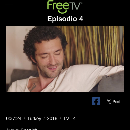
Episodio 4
0:37:24
/
Turkey
/
2018
/
TV-14