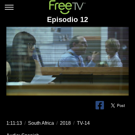
Episodio 12
1:11:13
/
South Africa
/
2018
/
TV-14