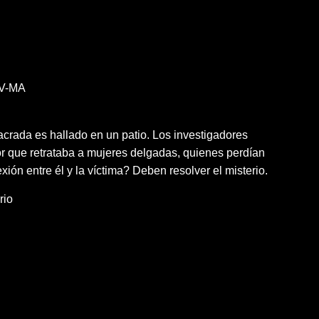
V-MA
crada es hallado en un patio. Los investigadores
or que retrataba a mujeres delgadas, quienes perdían
ión entre él y la víctima? Deben resolver el misterio.
rio