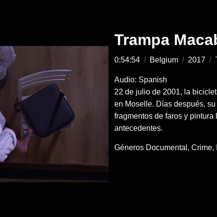
Trampa Macab
0:54:54
/
Belgium
/
2017
/
Audio: Spanish
22 de julio de 2001, la bicic
en Moselle. Días después, su
fragmentos de faros y pintura 
antecedentes.
Géneros
Documental
Crime