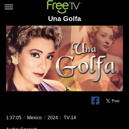
Una Golfa
1:37:05
/
Mexico
/
2024
/
TV-14