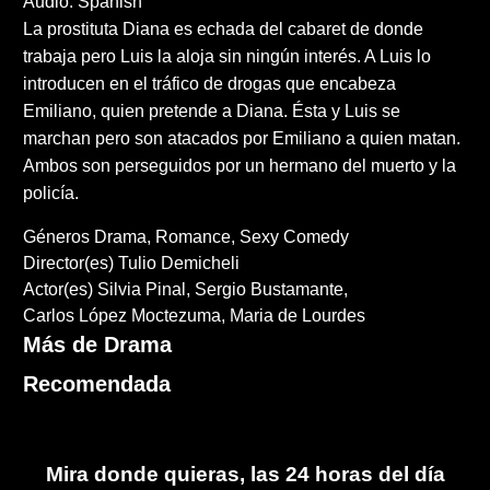
Audio: Spanish
La prostituta Diana es echada del cabaret de donde
trabaja pero Luis la aloja sin ningún interés. A Luis lo
introducen en el tráfico de drogas que encabeza
Emiliano, quien pretende a Diana. Ésta y Luis se
marchan pero son atacados por Emiliano a quien matan.
Ambos son perseguidos por un hermano del muerto y la
policía.
Géneros
Drama
Romance
Sexy Comedy
Director(es)
Tulio Demicheli
Actor(es)
Silvia Pinal
Sergio Bustamante
Carlos López Moctezuma
Maria de Lourdes
Más de Drama
Recomendada
Mira donde quieras, las 24 horas del día