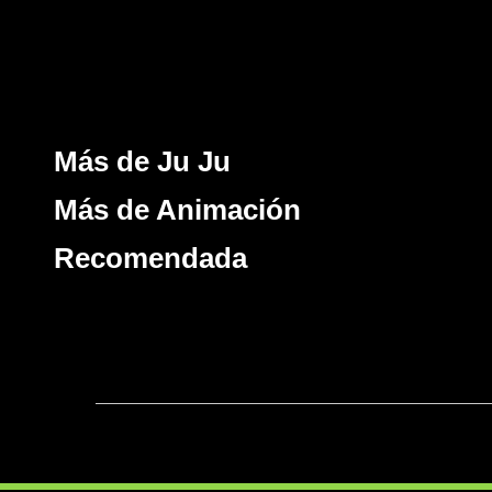
Más de Ju Ju
Más de Animación
Recomendada