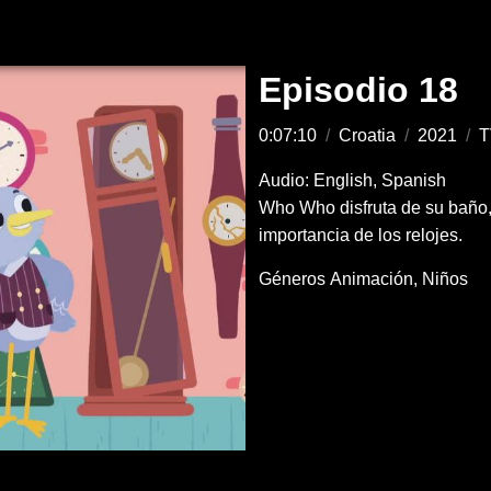
Episodio 18
0:07:10
/
Croatia
/
2021
/
T
Audio: English, Spanish
Who Who disfruta de su baño, 
importancia de los relojes.
Géneros
Animación
Niños