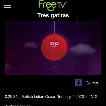
Tres gatitas
0:25:34
/
British Indian Ocean Territory
/
2020
/
TV-G