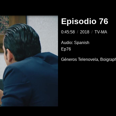
Episodio 76
0:45:58
/
2018
/
TV-MA
Audio: Spanish
Ep76
Géneros
Telenovela
Boigrap