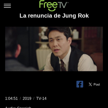
La renuncia de Jung Rok
1:04:51
/
2019
/
TV-14