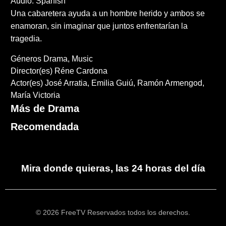
Audio: Spanish
Una cabaretera ayuda a un hombre herido y ambos se
enamoran, sin imaginar que juntos enfrentarían la
tragedia.
Géneros
Drama
Music
Director(es)
Réne Cardona
Actor(es)
José Arratia
Emilia Guiú
Ramón Armengod
María Victoria
Más de Drama
Recomendada
Mira donde quieras, las 24 horas del día
© 2026 FreeTV Reservados todos los derechos.