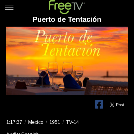
Puerto de Tentación
1:17:37
/
Mexico
/
1951
/
TV-14