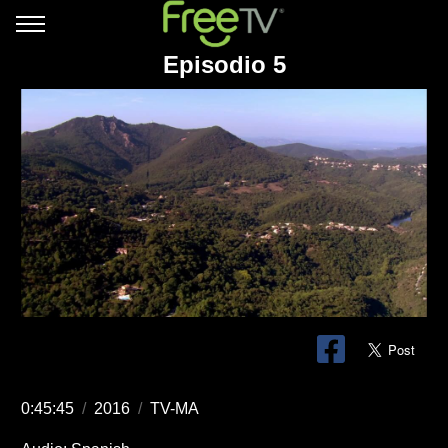
Episodio 5
0:45:45
/
2016
/
TV-MA