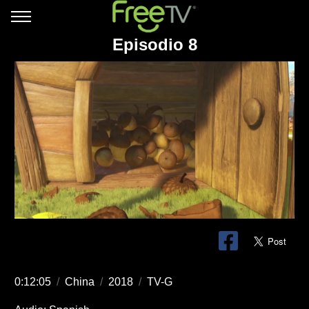
Episodio 8
0:12:05
/
China
/
2018
/
TV-G