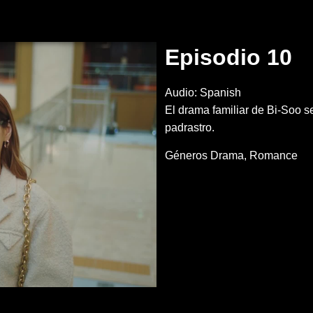
Episodio 10
Audio: Spanish
El drama familiar de Bi-Soo se
padrastro.
Géneros
Drama
Romance