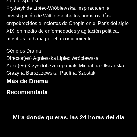
Audio: Spanish
Fryderyk de Lipiec-Wróblewska, inspirada en la
investigación de Witt, describe los primeros días
empobrecidos e inciertos de Chopin en el París del siglo
XIX, en medio de enfermedades y agitación política,
mientras luchaba por el reconocimiento.
Géneros
Drama
Director(es)
Agnieszka Lipiec Wróblewska
Actor(es)
Krzysztof Szczepaniak
Michalina Olszanska
Grazyna Barszczewska
Paulina Szostak
Más de Drama
Recomendada
Mira donde quieras, las 24 horas del día