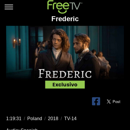
Frederic
1:19:31
/
Poland
/
2018
/
TV-14