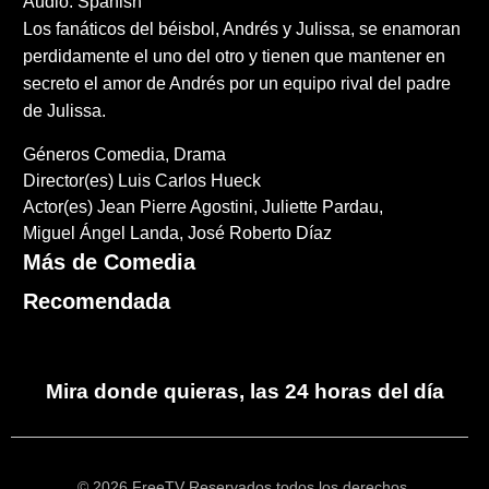
Audio: Spanish
Los fanáticos del béisbol, Andrés y Julissa, se enamoran
perdidamente el uno del otro y tienen que mantener en
secreto el amor de Andrés por un equipo rival del padre
de Julissa.
Géneros
Comedia
Drama
Director(es)
Luis Carlos Hueck
Actor(es)
Jean Pierre Agostini
Juliette Pardau
Miguel Ángel Landa
José Roberto Díaz
Más de Comedia
Recomendada
Mira donde quieras, las 24 horas del día
© 2026 FreeTV Reservados todos los derechos.