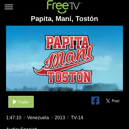
Papita, Maní, Tostón
Trailer
1:47:10
/
Venezuela
/
2013
/
TV-14