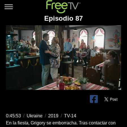
Episodio 87
0:45:53
/
Ukraine
/
2019
/
TV-14
En la fiesta, Grigory se emborracha. Tras contactar con