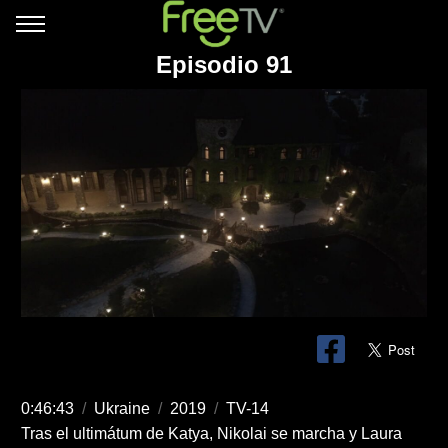
Episodio 91
0:46:43
/
Ukraine
/
2019
/
TV-14
Tras el ultimátum de Katya, Nikolai se marcha y Laura