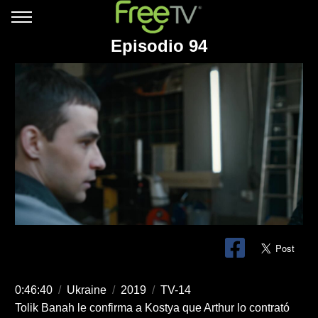
Episodio 94
0:46:40
/
Ukraine
/
2019
/
TV-14
Tolik Banah le confirma a Kostya que Arthur lo contrató