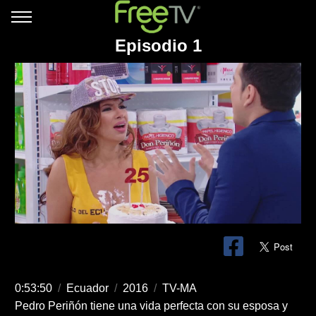
Episodio 1
0:53:50
/
Ecuador
/
2016
/
TV-MA
Pedro Periñón tiene una vida perfecta con su esposa y