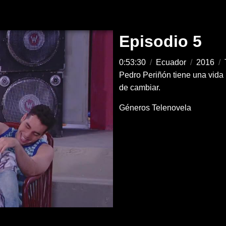
Episodio 5
0:53:30
/
Ecuador
/
2016
/
Pedro Periñón tiene una vida 
de cambiar.
Géneros
Telenovela