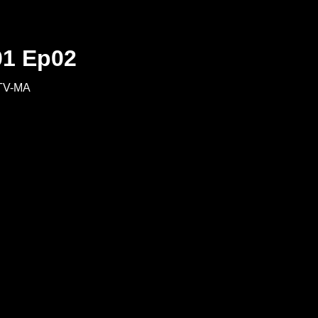
01 Ep02
TV-MA