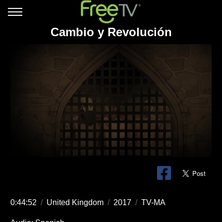
Cambio y Revolución
0:44:52
/
United Kingdom
/
2017
/
TV-MA