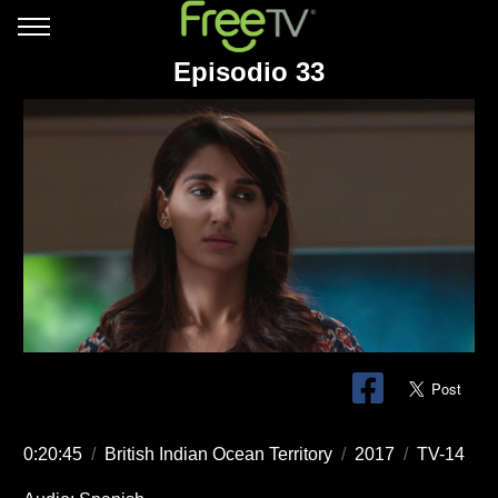
Episodio 33
0:20:45
/
British Indian Ocean Territory
/
2017
/
TV-14