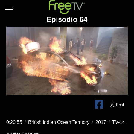
Episodio 64
0:20:55
/
British Indian Ocean Territory
/
2017
/
TV-14