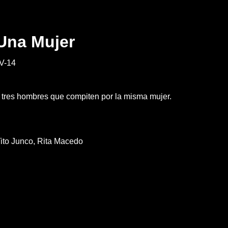
 Una Mujer
V-14
 tres hombres que compiten por la misma mujer.
ito Junco
Rita Macedo