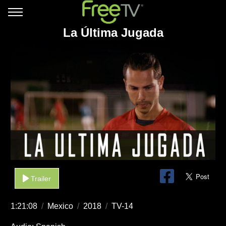
La Última Jugada
Trailer
1:21:08
/
Mexico
/
2018
/
TV-14