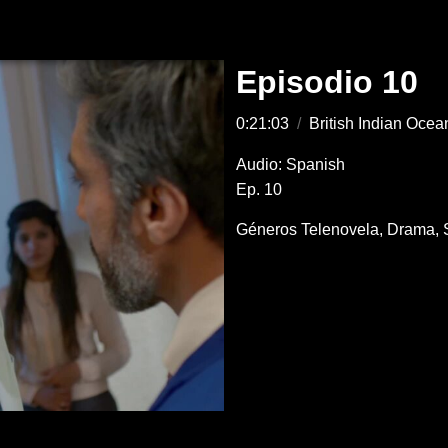
Episodio 10
0:21:03
/
British Indian Ocean
Audio: Spanish
Ep. 10
Géneros
Telenovela
Drama