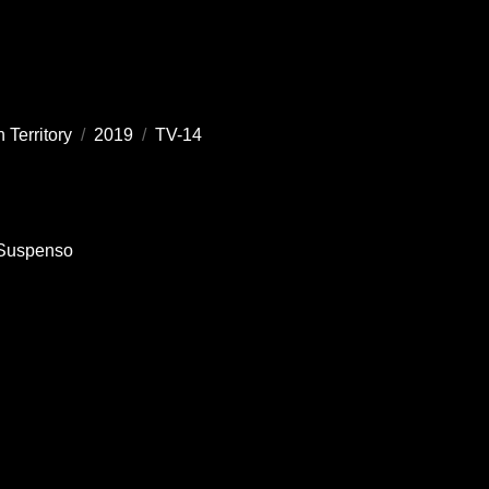
 Territory
/
2019
/
TV-14
Suspenso