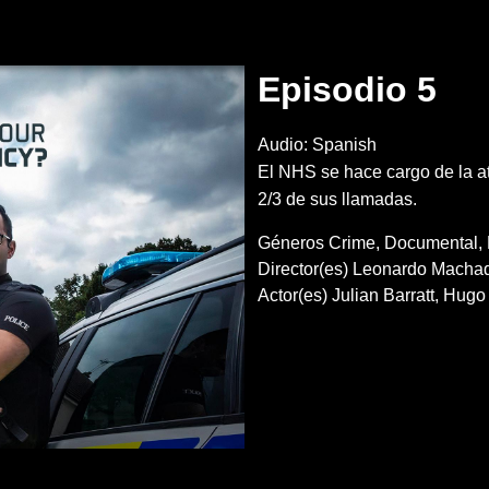
Episodio 5
Audio: Spanish
El NHS se hace cargo de la a
2/3 de sus llamadas.
Géneros
Crime
Documental
Director(es)
Leonardo Macha
Actor(es)
Julian Barratt
Hugo