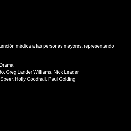
tención médica a las personas mayores, representando
Drama
do
Greg Lander Williams
Nick Leader
 Speer
Holly Goodhall
Paul Golding