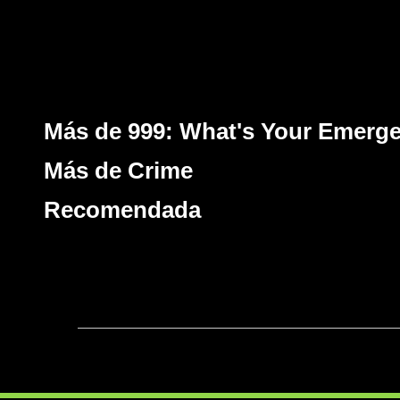
Más de 999: What's Your Emerg
Más de Crime
Recomendada