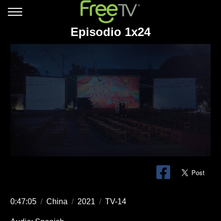
Episodio 1x24
0:47:05
/
China
/
2021
/
TV-14