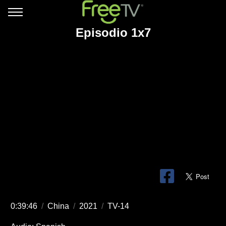
Episodio 1x7
0:39:46
/
China
/
2021
/
TV-14